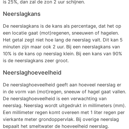
is 25%, dan zal de zon 2 uur schijnen.
Neerslagkans
De neerslagkans is de kans als percentage, dat het op
een locatie gaat (mot)regenen, sneeuwen of hagelen.
Het getal zegt niet hoe lang de neerslag valt. Dit kan 5
minuten zijn maar ook 2 uur. Bij een neerslagkans van
10% is de kans op neerslag klein. Bij een kans van 90%
is de neerslagkans zeer groot.
Neerslaghoeveelheid
De neerslaghoeveelheid geeft aan hoeveel neerslag er
in de vorm van (mot)regen, sneeuw of hagel gaat vallen.
De neerslaghoeveelheid is een verwachting van
neerslag. Neerslag wordt uitgedrukt in millimeters (mm).
Een millimeter regen komt overeen met 1 liter regen per
vierkante meter grondoppervlak. Bij overige neerslag
bepaalt het smeltwater de hoeveelheid neerslag.