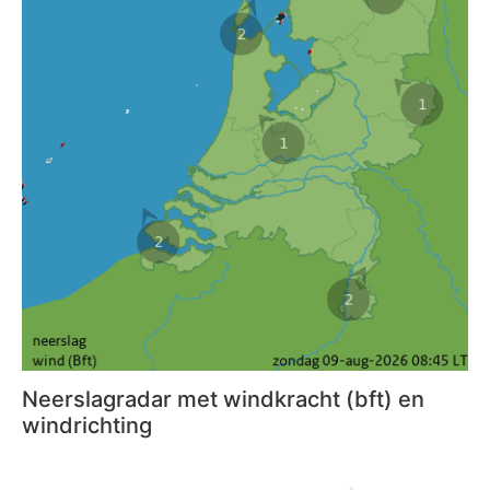
Neerslagradar met windkracht (bft) en
windrichting