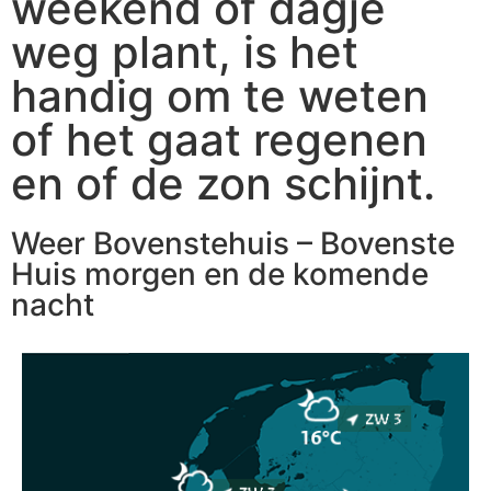
weekend of dagje
weg plant, is het
handig om te weten
of het gaat regenen
en of de zon schijnt.
Weer Bovenstehuis – Bovenste
Huis morgen en de komende
nacht