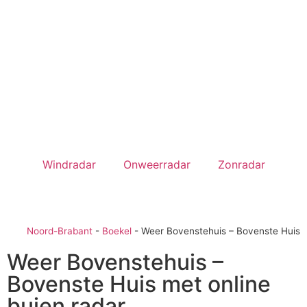
Windradar
Onweerradar
Zonradar
Noord-Brabant
-
Boekel
-
Weer Bovenstehuis – Bovenste Huis
Weer Bovenstehuis –
Bovenste Huis met online
buien radar