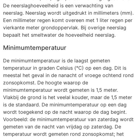
De neerslaghoeveelheid is een verwachting van
neerslag. Neerslag wordt uitgedrukt in millimeters (mm).
Een millimeter regen komt overeen met 1 liter regen per
vierkante meter grondoppervlak. Bij overige neerslag
bepaalt het smeltwater de hoeveelheid neerslag.
Minimumtemperatuur
De minimumtemperatuur is de laagst gemeten
temperatuur in graden Celsius (°C) op een dag. Dit is
meestal het geval in de nanacht of vroege ochtend rond
zonsopkomst. De hoogte waarop de
minimumtemperatuur wordt gemeten is 1,5 meter.
Vlakbij de grond is het veelal kouder, maar de 1,5 meter
is de standaard. De minimumtemperatuur op een dag
wordt toegekend op de nacht waarop de dag begint.
Voorbeeld: de minimumtemperatuur van zaterdag wordt
gemeten van de nacht van vrijdag op zaterdag. De
temperatuur wordt gemeten rond zonsopkomst; het