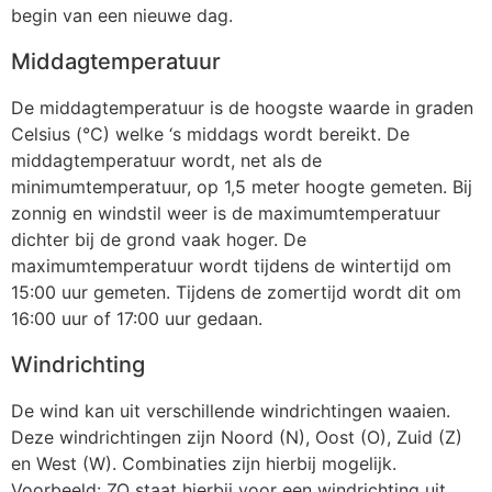
begin van een nieuwe dag.
Middagtemperatuur
De middagtemperatuur is de hoogste waarde in graden
Celsius (°C) welke ‘s middags wordt bereikt. De
middagtemperatuur wordt, net als de
minimumtemperatuur, op 1,5 meter hoogte gemeten. Bij
zonnig en windstil weer is de maximumtemperatuur
dichter bij de grond vaak hoger. De
maximumtemperatuur wordt tijdens de wintertijd om
15:00 uur gemeten. Tijdens de zomertijd wordt dit om
16:00 uur of 17:00 uur gedaan.
Windrichting
De wind kan uit verschillende windrichtingen waaien.
Deze windrichtingen zijn Noord (N), Oost (O), Zuid (Z)
en West (W). Combinaties zijn hierbij mogelijk.
Voorbeeld: ZO staat hierbij voor een windrichting uit