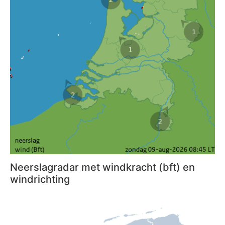
Neerslagradar met windkracht (bft) en
windrichting