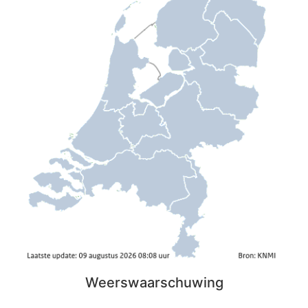
Weerswaarschuwing