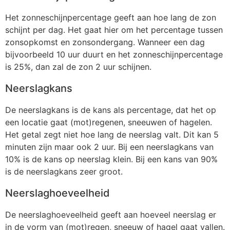
Het zonneschijnpercentage geeft aan hoe lang de zon
schijnt per dag. Het gaat hier om het percentage tussen
zonsopkomst en zonsondergang. Wanneer een dag
bijvoorbeeld 10 uur duurt en het zonneschijnpercentage
is 25%, dan zal de zon 2 uur schijnen.
Neerslagkans
De neerslagkans is de kans als percentage, dat het op
een locatie gaat (mot)regenen, sneeuwen of hagelen.
Het getal zegt niet hoe lang de neerslag valt. Dit kan 5
minuten zijn maar ook 2 uur. Bij een neerslagkans van
10% is de kans op neerslag klein. Bij een kans van 90%
is de neerslagkans zeer groot.
Neerslaghoeveelheid
De neerslaghoeveelheid geeft aan hoeveel neerslag er
in de vorm van (mot)regen, sneeuw of hagel gaat vallen.