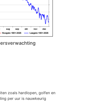
eersverwachting
iten zoals hardlopen, golfen en
ling per uur is nauwkeurig