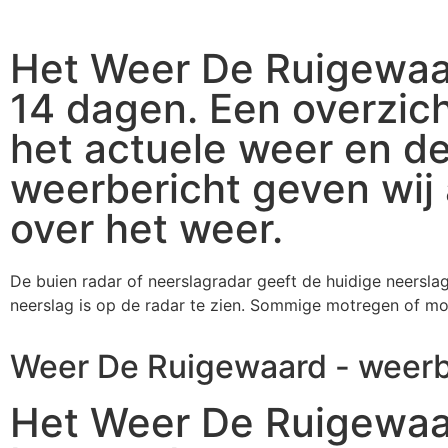
Het Weer De Ruigewaa
14 dagen. Een overzic
het actuele weer en de
weerbericht geven wij 
over het weer.
De buien radar of neerslagradar geeft de huidige neersla
neerslag is op de radar te zien. Sommige motregen of mots
Weer De Ruigewaard - weerb
Het Weer De Ruigewaa