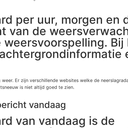
rd per uur, morgen en
ht van de weersverwach
 weersvoorspelling. Bij
achtergrondinformatie e
g weer. Er zijn verschillende websites welke de neerslagr
neeuw is niet altijd goed te zien.
ericht vandaag
rd van vandaag is de