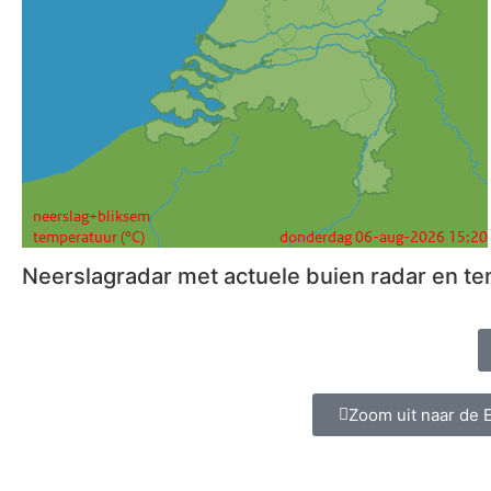
Neerslagradar met actuele buien radar en t
Zoom uit naar de E