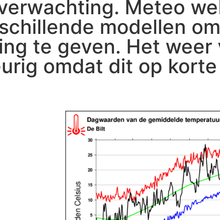
verwachting. Meteo we
schillende modellen o
ng te geven. Het weer 
rig omdat dit op korte