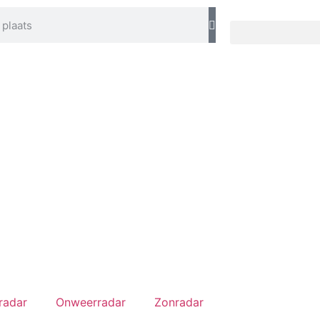
radar
Onweerradar
Zonradar