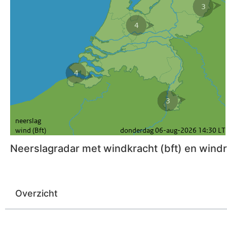
Neerslagradar met windkracht (bft) en windr
Overzicht