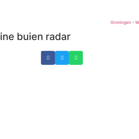
Groningen
-
W
ne buien radar