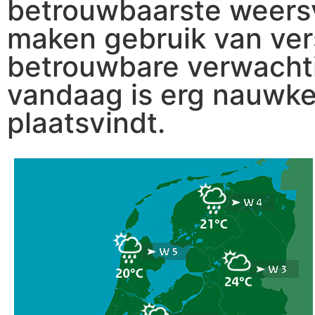
betrouwbaarste weers
maken gebruik van ver
betrouwbare verwachti
vandaag is erg nauwkeu
plaatsvindt.