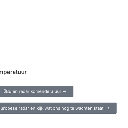
emperatuur
Buien radar komende 3 uur →
uropese radar en kijk wat ons nog te wachten staat! →