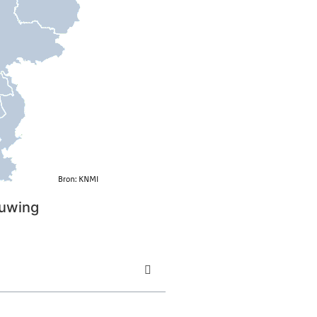
uwing