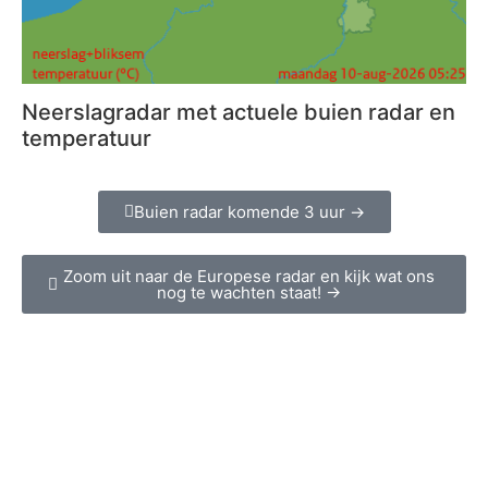
Neerslagradar met actuele buien radar en
temperatuur
Buien radar komende 3 uur →
Zoom uit naar de Europese radar en kijk wat ons
nog te wachten staat! →