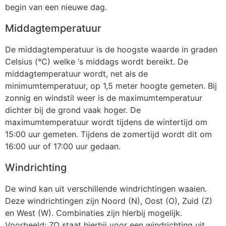
begin van een nieuwe dag.
Middagtemperatuur
De middagtemperatuur is de hoogste waarde in graden
Celsius (°C) welke ‘s middags wordt bereikt. De
middagtemperatuur wordt, net als de
minimumtemperatuur, op 1,5 meter hoogte gemeten. Bij
zonnig en windstil weer is de maximumtemperatuur
dichter bij de grond vaak hoger. De
maximumtemperatuur wordt tijdens de wintertijd om
15:00 uur gemeten. Tijdens de zomertijd wordt dit om
16:00 uur of 17:00 uur gedaan.
Windrichting
De wind kan uit verschillende windrichtingen waaien.
Deze windrichtingen zijn Noord (N), Oost (O), Zuid (Z)
en West (W). Combinaties zijn hierbij mogelijk.
Voorbeeld: ZO staat hierbij voor een windrichting uit