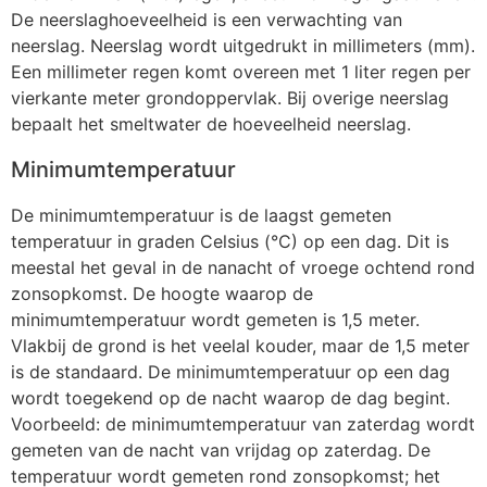
De neerslaghoeveelheid is een verwachting van
neerslag. Neerslag wordt uitgedrukt in millimeters (mm).
Een millimeter regen komt overeen met 1 liter regen per
vierkante meter grondoppervlak. Bij overige neerslag
bepaalt het smeltwater de hoeveelheid neerslag.
Minimumtemperatuur
De minimumtemperatuur is de laagst gemeten
temperatuur in graden Celsius (°C) op een dag. Dit is
meestal het geval in de nanacht of vroege ochtend rond
zonsopkomst. De hoogte waarop de
minimumtemperatuur wordt gemeten is 1,5 meter.
Vlakbij de grond is het veelal kouder, maar de 1,5 meter
is de standaard. De minimumtemperatuur op een dag
wordt toegekend op de nacht waarop de dag begint.
Voorbeeld: de minimumtemperatuur van zaterdag wordt
gemeten van de nacht van vrijdag op zaterdag. De
temperatuur wordt gemeten rond zonsopkomst; het