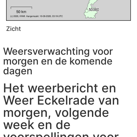
Zicht
Weersverwachting voor
morgen en de komende
dagen
Het weerbericht en
Weer Eckelrade van
morgen, volgende
week en de
voorspellingen voor