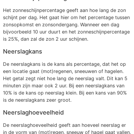
Het zonneschijnpercentage geeft aan hoe lang de zon
schijnt per dag. Het gaat hier om het percentage tussen
zonsopkomst en zonsondergang. Wanneer een dag
bijvoorbeeld 10 uur duurt en het zonneschijnpercentage
is 25%, dan zal de zon 2 uur schijnen.
Neerslagkans
De neerslagkans is de kans als percentage, dat het op
een locatie gaat (mot)regenen, sneeuwen of hagelen.
Het getal zegt niet hoe lang de neerslag valt. Dit kan 5
minuten zijn maar ook 2 uur. Bij een neerslagkans van
10% is de kans op neerslag klein. Bij een kans van 90%
is de neerslagkans zeer groot.
Neerslaghoeveelheid
De neerslaghoeveelheid geeft aan hoeveel neerslag er
in de vorm van (mot)regen, sneeuw of hagel gaat vallen.