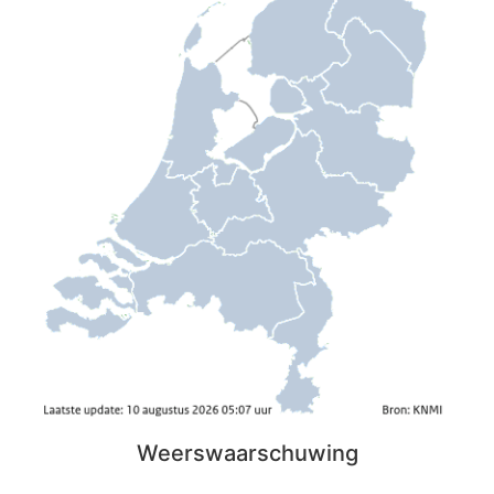
Weerswaarschuwing