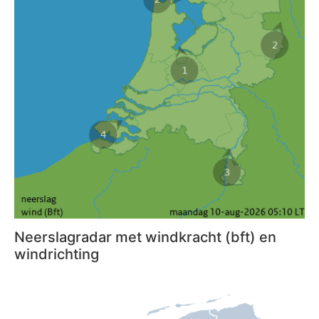
Neerslagradar met windkracht (bft) en
windrichting