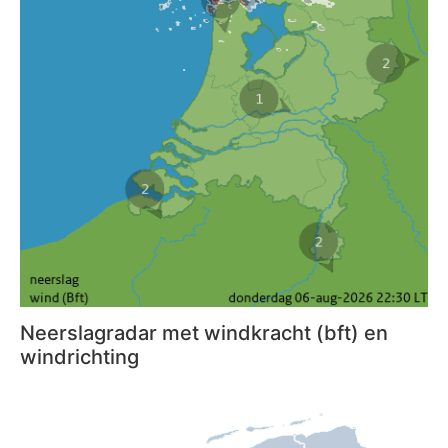
Neerslagradar met windkracht (bft) en
windrichting