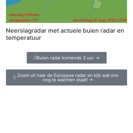
Neerslagradar met actuele buien radar en
temperatuur
Buien radar komende 3 uur →
Zoom uit naar de Europese radar en kijk wat ons
nog te wachten staat! →