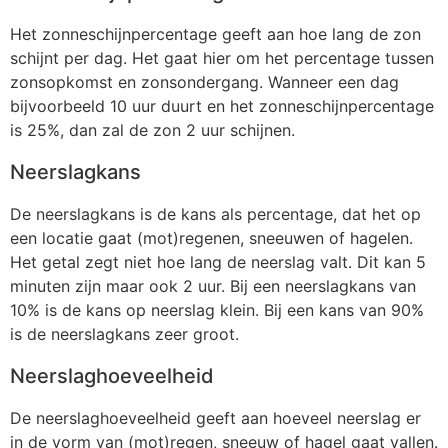
Het zonneschijnpercentage geeft aan hoe lang de zon
schijnt per dag. Het gaat hier om het percentage tussen
zonsopkomst en zonsondergang. Wanneer een dag
bijvoorbeeld 10 uur duurt en het zonneschijnpercentage
is 25%, dan zal de zon 2 uur schijnen.
Neerslagkans
De neerslagkans is de kans als percentage, dat het op
een locatie gaat (mot)regenen, sneeuwen of hagelen.
Het getal zegt niet hoe lang de neerslag valt. Dit kan 5
minuten zijn maar ook 2 uur. Bij een neerslagkans van
10% is de kans op neerslag klein. Bij een kans van 90%
is de neerslagkans zeer groot.
Neerslaghoeveelheid
De neerslaghoeveelheid geeft aan hoeveel neerslag er
in de vorm van (mot)regen, sneeuw of hagel gaat vallen.