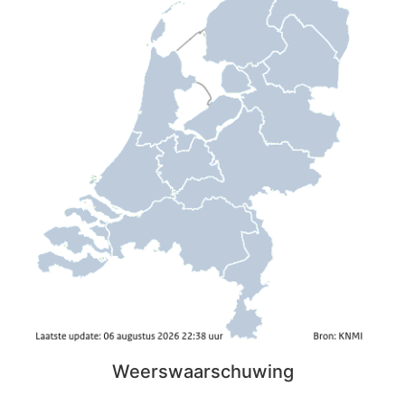
Weerswaarschuwing