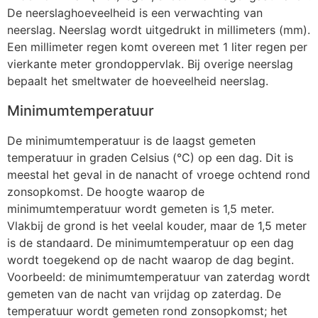
De neerslaghoeveelheid is een verwachting van
neerslag. Neerslag wordt uitgedrukt in millimeters (mm).
Een millimeter regen komt overeen met 1 liter regen per
vierkante meter grondoppervlak. Bij overige neerslag
bepaalt het smeltwater de hoeveelheid neerslag.
Minimumtemperatuur
De minimumtemperatuur is de laagst gemeten
temperatuur in graden Celsius (°C) op een dag. Dit is
meestal het geval in de nanacht of vroege ochtend rond
zonsopkomst. De hoogte waarop de
minimumtemperatuur wordt gemeten is 1,5 meter.
Vlakbij de grond is het veelal kouder, maar de 1,5 meter
is de standaard. De minimumtemperatuur op een dag
wordt toegekend op de nacht waarop de dag begint.
Voorbeeld: de minimumtemperatuur van zaterdag wordt
gemeten van de nacht van vrijdag op zaterdag. De
temperatuur wordt gemeten rond zonsopkomst; het