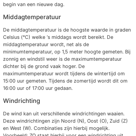
begin van een nieuwe dag.
Middagtemperatuur
De middagtemperatuur is de hoogste waarde in graden
Celsius (°C) welke ‘s middags wordt bereikt. De
middagtemperatuur wordt, net als de
minimumtemperatuur, op 1,5 meter hoogte gemeten. Bij
zonnig en windstil weer is de maximumtemperatuur
dichter bij de grond vaak hoger. De
maximumtemperatuur wordt tijdens de wintertijd om
15:00 uur gemeten. Tijdens de zomertijd wordt dit om
16:00 uur of 17:00 uur gedaan.
Windrichting
De wind kan uit verschillende windrichtingen waaien.
Deze windrichtingen zijn Noord (N), Oost (O), Zuid (Z)
en West (W). Combinaties zijn hierbij mogelijk.
Voorbeeld: ZO staat hierbij voor een windrichting uit