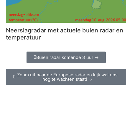
Neerslagradar met actuele buien radar en
temperatuur
Buien radar komende 3 uur →
Zoom uit naar de Europese radar en kijk wat ons
nog te wachten staat! →