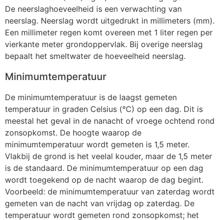
De neerslaghoeveelheid is een verwachting van
neerslag. Neerslag wordt uitgedrukt in millimeters (mm).
Een millimeter regen komt overeen met 1 liter regen per
vierkante meter grondoppervlak. Bij overige neerslag
bepaalt het smeltwater de hoeveelheid neerslag.
Minimumtemperatuur
De minimumtemperatuur is de laagst gemeten
temperatuur in graden Celsius (°C) op een dag. Dit is
meestal het geval in de nanacht of vroege ochtend rond
zonsopkomst. De hoogte waarop de
minimumtemperatuur wordt gemeten is 1,5 meter.
Vlakbij de grond is het veelal kouder, maar de 1,5 meter
is de standaard. De minimumtemperatuur op een dag
wordt toegekend op de nacht waarop de dag begint.
Voorbeeld: de minimumtemperatuur van zaterdag wordt
gemeten van de nacht van vrijdag op zaterdag. De
temperatuur wordt gemeten rond zonsopkomst; het