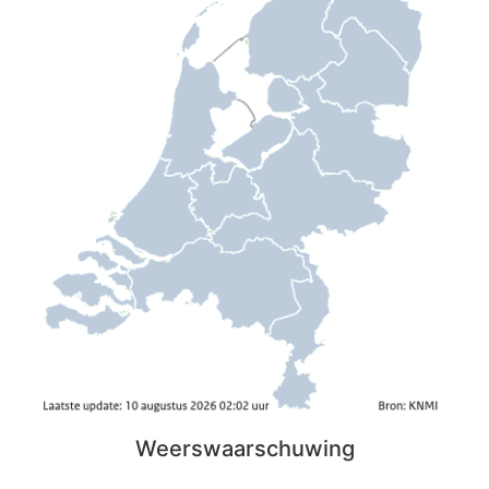
Weerswaarschuwing