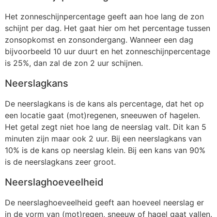
Het zonneschijnpercentage geeft aan hoe lang de zon
schijnt per dag. Het gaat hier om het percentage tussen
zonsopkomst en zonsondergang. Wanneer een dag
bijvoorbeeld 10 uur duurt en het zonneschijnpercentage
is 25%, dan zal de zon 2 uur schijnen.
Neerslagkans
De neerslagkans is de kans als percentage, dat het op
een locatie gaat (mot)regenen, sneeuwen of hagelen.
Het getal zegt niet hoe lang de neerslag valt. Dit kan 5
minuten zijn maar ook 2 uur. Bij een neerslagkans van
10% is de kans op neerslag klein. Bij een kans van 90%
is de neerslagkans zeer groot.
Neerslaghoeveelheid
De neerslaghoeveelheid geeft aan hoeveel neerslag er
in de vorm van (mot)regen, sneeuw of hagel gaat vallen.