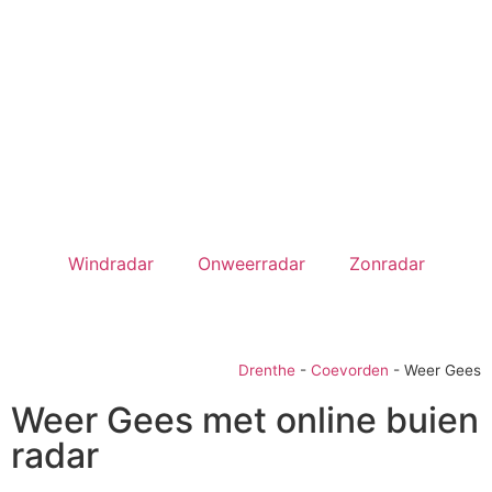
Windradar
Onweerradar
Zonradar
Drenthe
-
Coevorden
-
Weer Gees
Weer Gees met online buien
radar