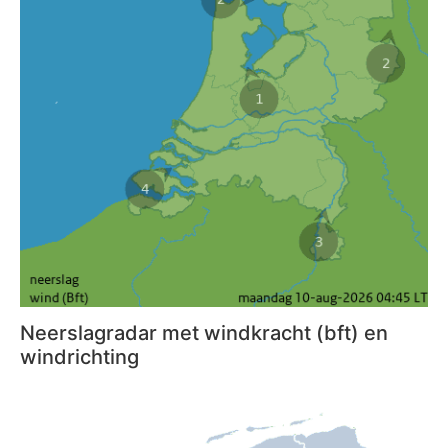
Neerslagradar met windkracht (bft) en
windrichting