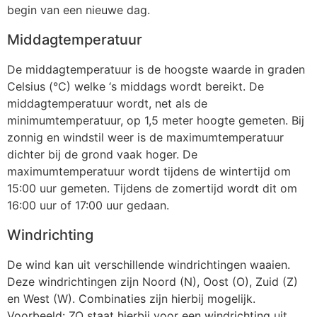
begin van een nieuwe dag.
Middagtemperatuur
De middagtemperatuur is de hoogste waarde in graden
Celsius (°C) welke ‘s middags wordt bereikt. De
middagtemperatuur wordt, net als de
minimumtemperatuur, op 1,5 meter hoogte gemeten. Bij
zonnig en windstil weer is de maximumtemperatuur
dichter bij de grond vaak hoger. De
maximumtemperatuur wordt tijdens de wintertijd om
15:00 uur gemeten. Tijdens de zomertijd wordt dit om
16:00 uur of 17:00 uur gedaan.
Windrichting
De wind kan uit verschillende windrichtingen waaien.
Deze windrichtingen zijn Noord (N), Oost (O), Zuid (Z)
en West (W). Combinaties zijn hierbij mogelijk.
Voorbeeld: ZO staat hierbij voor een windrichting uit