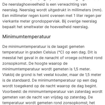
De neerslaghoeveelheid is een verwachting van
neerslag. Neerslag wordt uitgedrukt in millimeters (mm).
Een millimeter regen komt overeen met 1 liter regen per
vierkante meter grondoppervlak. Bij overige neerslag
bepaalt het smeltwater de hoeveelheid neerslag.
Minimumtemperatuur
De minimumtemperatuur is de laagst gemeten
temperatuur in graden Celsius (°C) op een dag. Dit is
meestal het geval in de nanacht of vroege ochtend rond
zonsopkomst. De hoogte waarop de
minimumtemperatuur wordt gemeten is 1,5 meter.
Vlakbij de grond is het veelal kouder, maar de 1,5 meter
is de standaard. De minimumtemperatuur op een dag
wordt toegekend op de nacht waarop de dag begint.
Voorbeeld: de minimumtemperatuur van zaterdag wordt
gemeten van de nacht van vrijdag op zaterdag. De
temperatuur wordt gemeten rond zonsopkomst; het