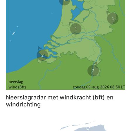
Neerslagradar met windkracht (bft) en
windrichting