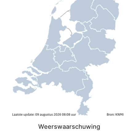
Weerswaarschuwing