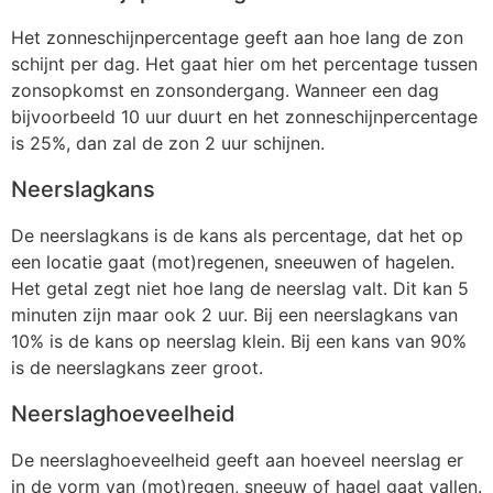
Het zonneschijnpercentage geeft aan hoe lang de zon
schijnt per dag. Het gaat hier om het percentage tussen
zonsopkomst en zonsondergang. Wanneer een dag
bijvoorbeeld 10 uur duurt en het zonneschijnpercentage
is 25%, dan zal de zon 2 uur schijnen.
Neerslagkans
De neerslagkans is de kans als percentage, dat het op
een locatie gaat (mot)regenen, sneeuwen of hagelen.
Het getal zegt niet hoe lang de neerslag valt. Dit kan 5
minuten zijn maar ook 2 uur. Bij een neerslagkans van
10% is de kans op neerslag klein. Bij een kans van 90%
is de neerslagkans zeer groot.
Neerslaghoeveelheid
De neerslaghoeveelheid geeft aan hoeveel neerslag er
in de vorm van (mot)regen, sneeuw of hagel gaat vallen.