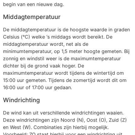
begin van een nieuwe dag.
Middagtemperatuur
De middagtemperatuur is de hoogste waarde in graden
Celsius (°C) welke ‘s middags wordt bereikt. De
middagtemperatuur wordt, net als de
minimumtemperatuur, op 1,5 meter hoogte gemeten. Bij
zonnig en windstil weer is de maximumtemperatuur
dichter bij de grond vaak hoger. De
maximumtemperatuur wordt tijdens de wintertijd om
15:00 uur gemeten. Tijdens de zomertijd wordt dit om
16:00 uur of 17:00 uur gedaan.
Windrichting
De wind kan uit verschillende windrichtingen waaien.
Deze windrichtingen zijn Noord (N), Oost (O), Zuid (Z)
en West (W). Combinaties zijn hierbij mogelijk.
Voorbeeld: ZO staat hierbij voor een windrichting uit