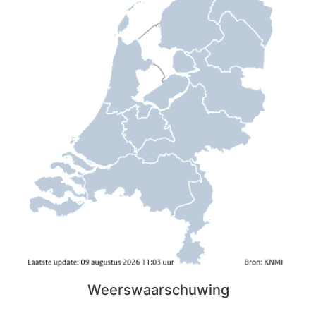
Weerswaarschuwing