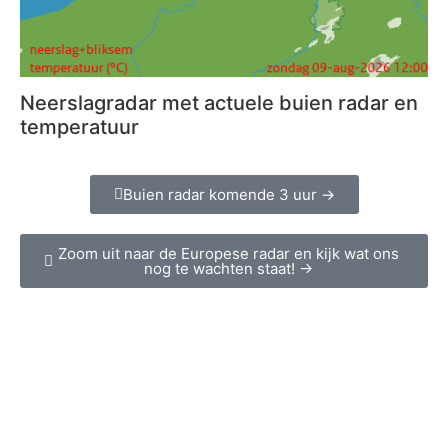
Neerslagradar met actuele buien radar en
temperatuur
Buien radar komende 3 uur →
Zoom uit naar de Europese radar en kijk wat ons
nog te wachten staat! →