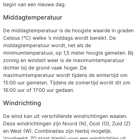
begin van een nieuwe dag.
Middagtemperatuur
De middagtemperatuur is de hoogste waarde in graden
Celsius (°C) welke ‘s middags wordt bereikt. De
middagtemperatuur wordt, net als de
minimumtemperatuur, op 1,5 meter hoogte gemeten. Bij
zonnig en windstil weer is de maximumtemperatuur
dichter bij de grond vaak hoger. De
maximumtemperatuur wordt tijdens de wintertijd om
15:00 uur gemeten. Tijdens de zomertijd wordt dit om
16:00 uur of 17:00 uur gedaan.
Windrichting
De wind kan uit verschillende windrichtingen waaien.
Deze windrichtingen zijn Noord (N), Oost (O), Zuid (Z)
en West (W). Combinaties zijn hierbij mogelijk.
Voorbeeld: ZO staat hierbij voor een windrichting uit