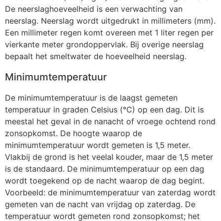
De neerslaghoeveelheid is een verwachting van
neerslag. Neerslag wordt uitgedrukt in millimeters (mm).
Een millimeter regen komt overeen met 1 liter regen per
vierkante meter grondoppervlak. Bij overige neerslag
bepaalt het smeltwater de hoeveelheid neerslag.
Minimumtemperatuur
De minimumtemperatuur is de laagst gemeten
temperatuur in graden Celsius (°C) op een dag. Dit is
meestal het geval in de nanacht of vroege ochtend rond
zonsopkomst. De hoogte waarop de
minimumtemperatuur wordt gemeten is 1,5 meter.
Vlakbij de grond is het veelal kouder, maar de 1,5 meter
is de standaard. De minimumtemperatuur op een dag
wordt toegekend op de nacht waarop de dag begint.
Voorbeeld: de minimumtemperatuur van zaterdag wordt
gemeten van de nacht van vrijdag op zaterdag. De
temperatuur wordt gemeten rond zonsopkomst; het