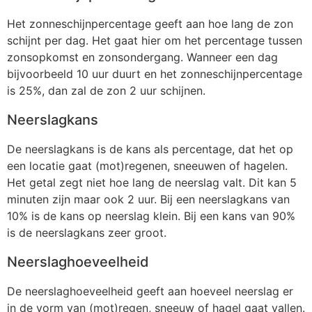
Het zonneschijnpercentage geeft aan hoe lang de zon
schijnt per dag. Het gaat hier om het percentage tussen
zonsopkomst en zonsondergang. Wanneer een dag
bijvoorbeeld 10 uur duurt en het zonneschijnpercentage
is 25%, dan zal de zon 2 uur schijnen.
Neerslagkans
De neerslagkans is de kans als percentage, dat het op
een locatie gaat (mot)regenen, sneeuwen of hagelen.
Het getal zegt niet hoe lang de neerslag valt. Dit kan 5
minuten zijn maar ook 2 uur. Bij een neerslagkans van
10% is de kans op neerslag klein. Bij een kans van 90%
is de neerslagkans zeer groot.
Neerslaghoeveelheid
De neerslaghoeveelheid geeft aan hoeveel neerslag er
in de vorm van (mot)regen, sneeuw of hagel gaat vallen.